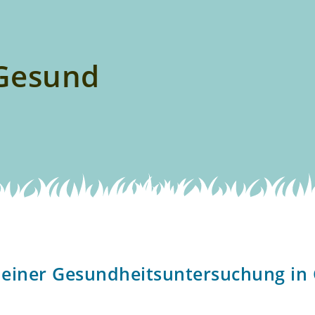
dGesund
 einer Gesundheitsuntersuchung in