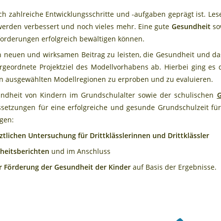
ch zahlreiche Entwicklungsschritte und -aufgaben geprägt ist. L
werden verbessert und noch vieles mehr. Eine gute
Gesundheit
so
sforderungen erfolgreich bewältigen können.
 neuen und wirksamen Beitrag zu leisten, die Gesundheit und da
ergeordnete Projektziel des Modellvorhabens ab. Hierbei ging 
 in ausgewählten Modellregionen zu erproben und zu evaluieren.
undheit von Kindern im Grundschulalter sowie der schulischen
G
setzungen für eine erfolgreiche und gesunde Grundschulzeit für
gen:
ztlichen Untersuchung für Drittklässlerinnen und Drittklässler
heitsberichten
und im Anschluss
ur Förderung der Gesundheit der Kinder
auf Basis der Ergebnisse.