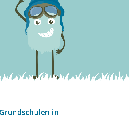
 Grundschulen in