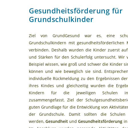
Gesundheitsförderung für
Grundschulkinder
Ziel von GrundGesund war es, eine schul
Grundschulkindern mit gesundheitsförderliche
verbinden. Deshalb wurden die Kinder zuerst auf 
und Stärken für den Schulerfolg untersucht. Wi
Beispiel wissen, wie groß und schwer die Kinder s
können und wie beweglich sie sind. Entspreche
individuelle Rückmeldung zu den Ergebnissen der
ihres Kindes und gleichzeitig wurden die Ergeb
Kindern für die jeweiligen Schulen in S
zusammengefasst. Ziel der Schulgesundheitsberi
guten Grundlage für die Entwicklung von Aktivität
der Grundschule. Damit sollten die Schulen
werden,
Gesundheit
und
Gesundheitsförderung
in