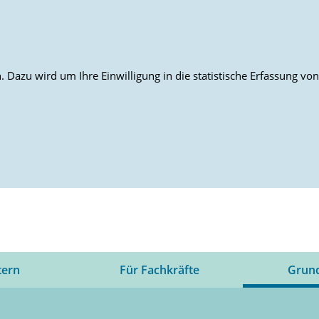
 Dazu wird um Ihre Einwilligung in die statistische Erfassung v
tern
Für Fachkräfte
Grun