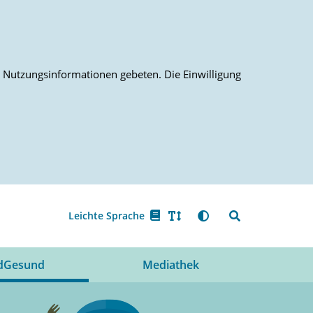
on Nutzungsinformationen gebeten. Die Einwilligung
Leichte Sprache
dGesund
Mediathek