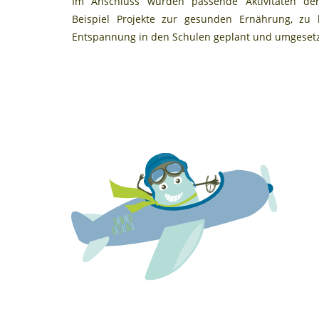
Im Anschluss wurden passende Aktivitäten d
Beispiel Projekte zur gesunden Ernährung, z
Entspannung in den Schulen geplant und umgesetz