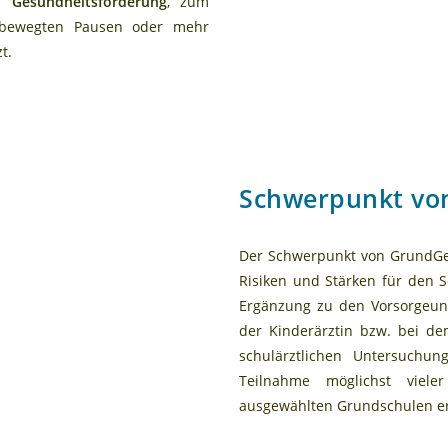
er
Gesundheitsförderung
, zum
u bewegten Pausen oder mehr
t.
Schwerpunkt vo
Der Schwerpunkt von GrundGe
Risiken und Stärken für den Sc
Ergänzung zu den Vorsorgeun
der Kinderärztin bzw. bei de
schulärztlichen Untersuchu
Teilnahme möglichst viele
ausgewählten Grundschulen er