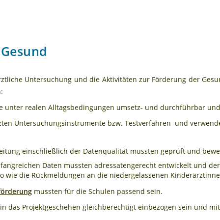
dGesund
ärztliche Untersuchung und die Aktivitäten zur Förderung der Ges
:
nter realen Alltagsbedingungen umsetz- und durchführbar und bei
zten Untersuchungsinstrumente bzw. Testverfahren und verwende
leitung einschließlich der Datenqualität mussten geprüft und bewe
mfangreichen Daten mussten adressatengerecht entwickelt und de
so wie die Rückmeldungen an die niedergelassenen Kinderärztinne
förderung
mussten für die Schulen passend sein.
n das Projektgeschehen gleichberechtigt einbezogen sein und mi