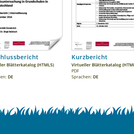
hlussbericht
Kurzbericht
ller Blätter­katalog (HTML5)
Virtueller Blätter­katalog (HTM
PDF
hen:
DE
Sprachen:
DE