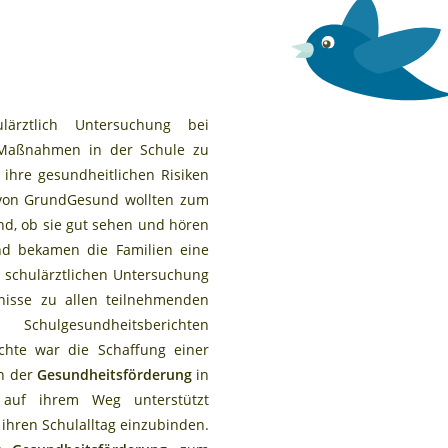
ärztlich Untersuchung bei
n Maßnahmen in der Schule zu
ihre gesundheitlichen Risiken
r von GrundGesund wollten zum
ind, ob sie gut sehen und hören
nd bekamen die Familien eine
 schulärztlichen Untersuchung
nisse zu allen teilnehmenden
chulgesundheitsberichten
chte war die Schaffung einer
en der
Gesundheitsförderung
in
 auf ihrem Weg unterstützt
 ihren Schulalltag einzubinden.