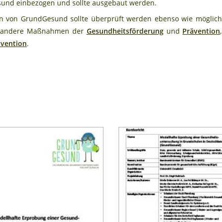
sund einbezogen und sollte ausgebaut werden.
 von GrundGesund sollte überprüft werden ebenso wie mögliche 
uf andere Maßnahmen der
Gesundheitsförderung
und
Prävention
ävention
.