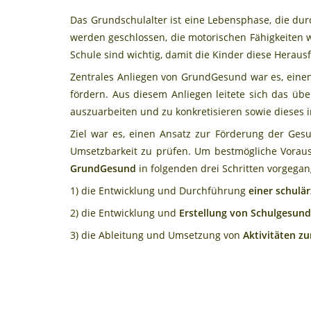
Das Grundschulalter ist eine Lebensphase, die dur
werden geschlossen, die motorischen Fähigkeiten 
Schule sind wichtig, damit die Kinder diese Herau
Zentrales Anliegen von GrundGesund war es, einen
fördern. Aus diesem Anliegen leitete sich das üb
auszuarbeiten und zu konkretisieren sowie dieses
Ziel war es, einen Ansatz zur Förderung der Ges
Umsetzbarkeit zu prüfen. Um bestmögliche Voraus
GrundGesund
in folgenden drei Schritten vorgegan
1) die Entwicklung und Durchführung
einer schulär
2) die Entwicklung und
Erstellung von Schulgesund
3) die Ableitung und Umsetzung von
Aktivitäten z