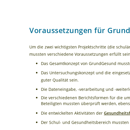
Voraussetzungen für Grun
Um die zwei wichtigsten Projektschritte (die schul
mussten verschiedene Voraussetzungen erfüllt sein
Das Gesamtkonzept von GrundGesund musste u
Das Untersuchungskonzept und die eingeset
guter Qualität sein.
Die Dateneingabe, -verarbeitung und -weiter
Die verschiedenen Berichtsformen für die u
Beteiligten mussten überprüft werden, eben
Die entwickelten Aktivitäten der
Gesundheits
Der Schul- und Gesundheitsbereich mussten i