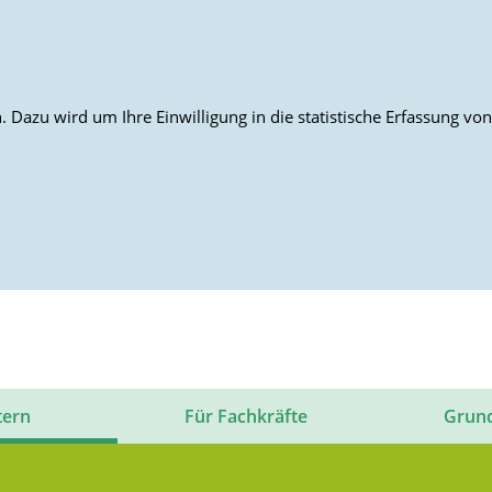
 Dazu wird um Ihre Einwilligung in die statistische Erfassung v
tern
Für Fachkräfte
Grun