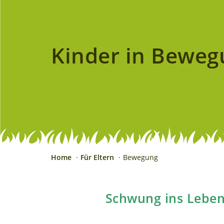
Kinder in Beweg
Home
Für Eltern
Bewegung
Schwung ins Leben