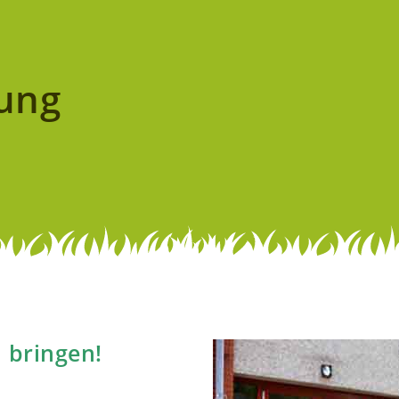
ung
 bringen!