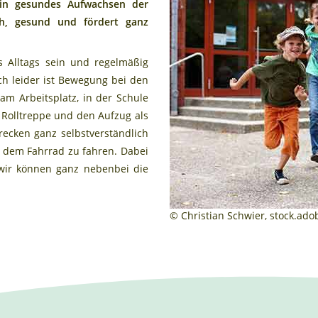
in gesundes Aufwachsen der
ich, gesund und fördert ganz
s Alltags sein und regelmäßig
ch leider ist Bewegung bei den
m Arbeitsplatz, in der Schule
 Rolltreppe und den Aufzug als
ecken ganz selbstverständlich
t dem Fahrrad zu fahren. Dabei
 wir können ganz nebenbei die
© Christian Schwier, stock.ad