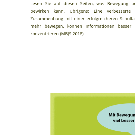
Lesen Sie auf diesen Seiten, was Bewegung be
n
n
l
t
bewirken kann. Übrigens: Eine verbesserte
s
F
l
u
Zusammenhang mit einer erfolgreicheren Schulla
t
e
e
e
mehr bewegen, können Informationen besser v
e
n
n
l
konzentrieren (MBJS 2018).
r
s
F
l
t
e
e
e
n
n
r
s
F
t
e
e
n
r
s
t
e
r