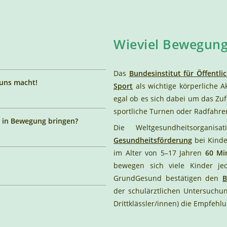
Wieviel Bewegung
Das
Bundesinstitut für Öffentl
 uns macht!
Sport
als wichtige körperliche Ak
egal ob es sich dabei um das Zu
sportliche Turnen oder Radfahre
nd in Bewegung bringen?
Die Weltgesundheitsorganisa
Gesundheitsförderung
bei Kinde
im Alter von 5–17 Jahren
60 Min
bewegen sich viele Kinder je
GrundGesund bestätigen den
B
der schulärztlichen Untersuchun
Drittklässler/innen) die Empfehl