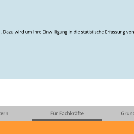
 Dazu wird um Ihre Einwilligung in die statistische Erfassung v
tern
Für Fachkräfte
Grun