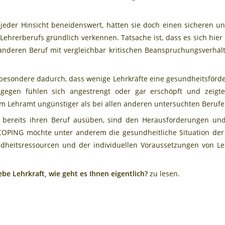
 jeder Hinsicht beneidenswert, hätten sie doch einen sicheren
s Lehrerberufs gründlich verkennen. Tatsache ist, dass es sich hi
nderen Beruf mit vergleichbar kritischen Beanspruchungsverhält
esondere dadurch, dass wenige Lehrkräfte eine gesundheitsförderl
gegen fühlen sich angestrengt oder gar erschöpft und zeigte
im Lehramt ungünstiger als bei allen anderen untersuchten Berufen 
 bereits ihren Beruf ausüben, sind den Herausforderungen un
 COPING möchte unter anderem die gesundheitliche Situation der
dheitsressourcen und der individuellen Voraussetzungen von L
ebe Lehrkraft, wie geht es Ihnen eigentlich?
zu lesen.