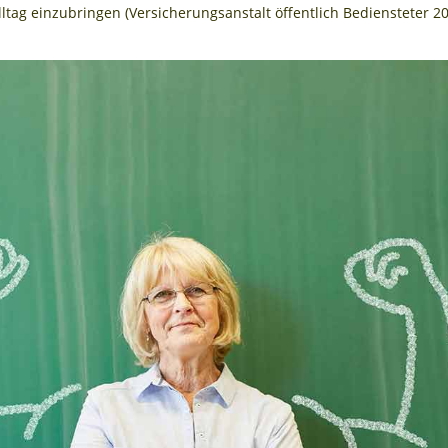
ltag einzubringen (Versicherungsanstalt öffentlich Bediensteter 201