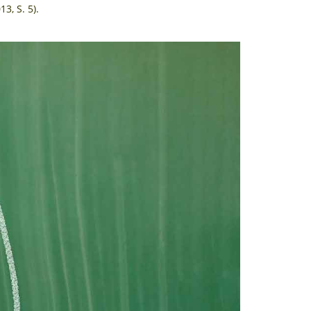
3, S. 5).