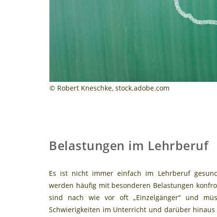
© Robert Kneschke, stock.adobe.com
Belastungen im Lehrberuf
Es ist nicht immer einfach im Lehrberuf gesund
werden häufig mit besonderen Belastungen konfron
sind nach wie vor oft „Einzelgänger“ und mü
Schwierigkeiten im Unterricht und darüber hinaus a