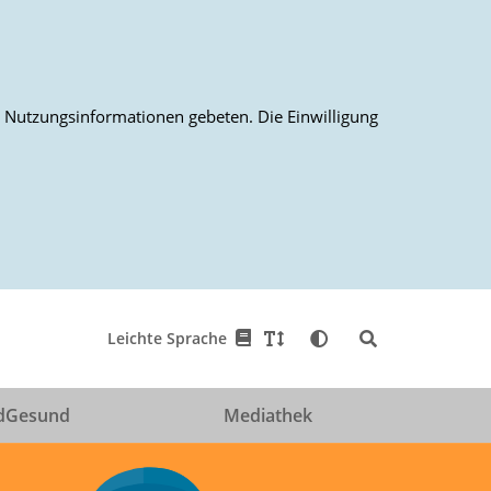
on Nutzungsinformationen gebeten. Die Einwilligung
Leichte Sprache
dGesund
Mediathek