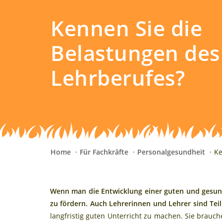
Kennen Sie die
Belastungen des
Lehrberufes?
Home
Für Fachkräfte
Personalgesundheit
Ke
Wenn man die Entwicklung einer guten und gesunde
zu fördern. Auch Lehrerinnen und Lehrer sind Tei
langfristig guten Unterricht zu machen. Sie brauch