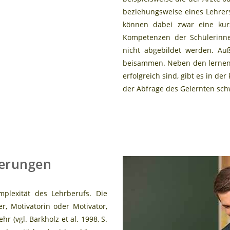
beziehungsweise eines Lehrers 
können dabei zwar eine kurz
Kompetenzen der Schülerinne
nicht abgebildet werden. Au
beisammen. Neben den lernend
erfolgreich sind, gibt es in de
der Abfrage des Gelernten sch
erungen
mplexität des Lehrberufs. Die
er, Motivatorin oder Motivator,
r (vgl. Barkholz et al. 1998, S.