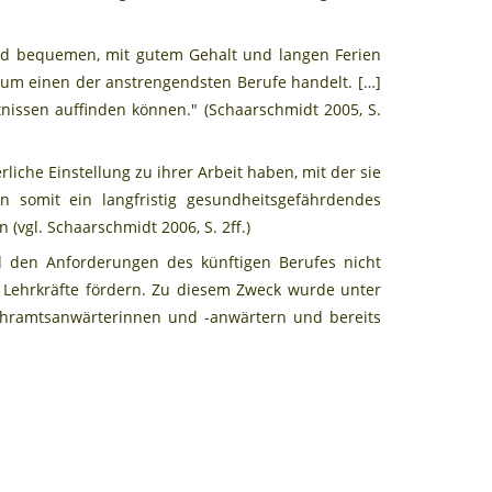
 und bequemen, mit gutem Gehalt und langen Ferien
er um einen der anstrengendsten Berufe handelt. […]
nissen auffinden können." (Schaarschmidt 2005, S.
iche Einstellung zu ihrer Arbeit haben, mit der sie
n somit ein langfristig gesundheitsgefährdendes
(vgl. Schaarschmidt 2006, S. 2ff.)
d den Anforderungen des künftigen Berufes nicht
 Lehrkräfte fördern. Zu diesem Zweck wurde unter
ehramtsanwärterinnen und -anwärtern und bereits