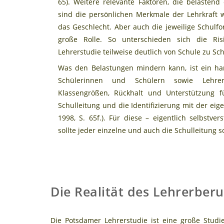
65). Weitere relevante Faktoren, die belastend
sind die persönlichen Merkmale der Lehrkraft w
das Geschlecht. Aber auch die jeweilige Schulf
große Rolle. So unterschieden sich die Ri
Lehrerstudie teilweise deutlich von Schule zu Sch
Was den Belastungen mindern kann, ist ein ha
Schülerinnen und Schülern sowie Lehrer
Klassengrößen, Rückhalt und Unterstützung fü
Schulleitung und die Identifizierung mit der eige
1998, S. 65f.). Für diese – eigentlich selbstve
sollte jeder einzelne und auch die Schulleitung s
Die Realität des Lehrerber
Die Potsdamer Lehrerstudie ist eine große Stud