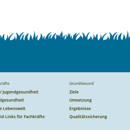
kräfte
GrundGesund
 / Jugendgesundheit
Ziele
lgesundheit
Umsetzung
e Lebenswelt
Ergebnisse
nd Links für Fachkräfte
Qualitätssicherung