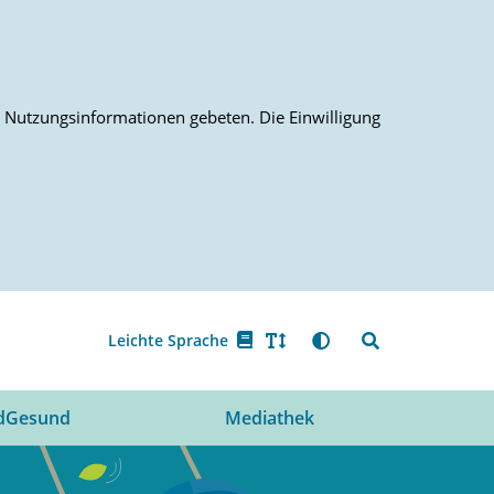
on Nutzungsinformationen gebeten. Die Einwilligung
Leichte Sprache
dGesund
Mediathek