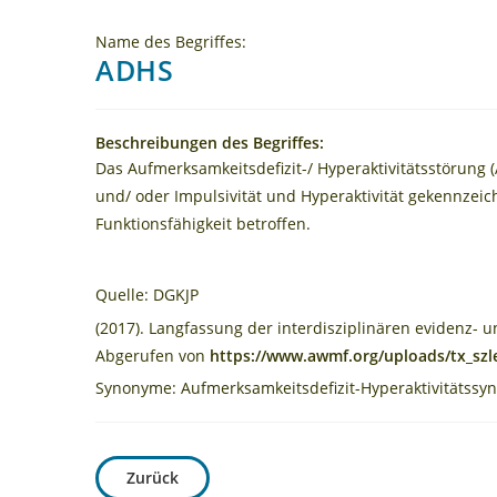
Name des Begriffes:
ADHS
Beschreibungen des Begriffes:
Das Aufmerksamkeitsdefizit-/ Hyperaktivitätsstörung 
und/ oder Impulsivität und Hyperaktivität gekennzeich
Funktionsfähigkeit betroffen.
Quelle: DGKJP
(2017). Langfassung der interdisziplinären evidenz- 
Abgerufen von
https://www.awmf.org/uploads/tx_szle
Synonyme: Aufmerksamkeitsdefizit-Hyperaktivitätssy
Zurück