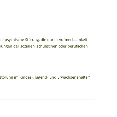
ende psychische Störung, die durch Aufmerksamkeit
nkungen der sozialen, schulischen oder beruflichen
sstörung im Kindes-, Jugend- und Erwachsenenalter“.