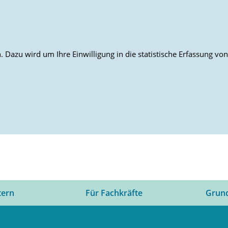
 Dazu wird um Ihre Einwilligung in die statistische Erfassung v
tern
Für Fachkräfte
Grun